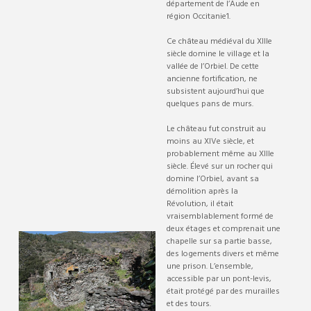
département de l’Aude en
région Occitanie1.
Ce château médiéval du XIIIe
siècle domine le village et la
vallée de l’Orbiel. De cette
ancienne fortification, ne
subsistent aujourd’hui que
quelques pans de murs.
Le château fut construit au
moins au XIVe siècle, et
probablement même au XIIIe
siècle. Élevé sur un rocher qui
domine l’Orbiel, avant sa
démolition après la
Révolution, il était
vraisemblablement formé de
deux étages et comprenait une
chapelle sur sa partie basse,
des logements divers et même
une prison. L’ensemble,
accessible par un pont-levis,
était protégé par des murailles
et des tours.