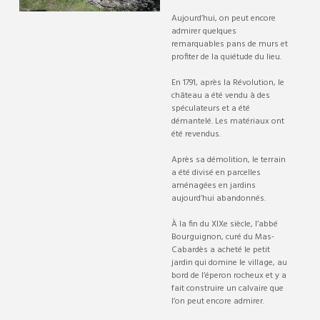
Aujourd’hui, on peut encore
admirer quelques
remarquables pans de murs et
profiter de la quiétude du lieu.
En 1791, après la Révolution, le
château a été vendu à des
spéculateurs et a été
démantelé. Les matériaux ont
été revendus.
Après sa démolition, le terrain
a été divisé en parcelles
aménagées en jardins
aujourd’hui abandonnés.
À la fin du XIXe siècle, l’abbé
Bourguignon, curé du Mas-
Cabardès a acheté le petit
jardin qui domine le village, au
bord de l’éperon rocheux et y a
fait construire un calvaire que
l’on peut encore admirer.