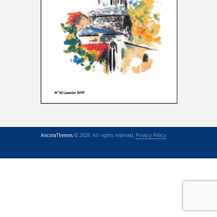
AncoraThemes
© 2026. All rights reserved.
Privacy Policy