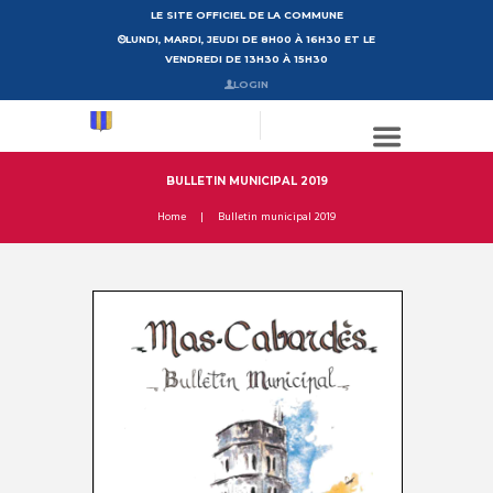
LE SITE OFFICIEL DE LA COMMUNE
LUNDI, MARDI, JEUDI DE 8H00 À 16H30 ET LE
VENDREDI DE 13H30 À 15H30
LOGIN
BULLETIN MUNICIPAL 2019
Home
Bulletin municipal 2019